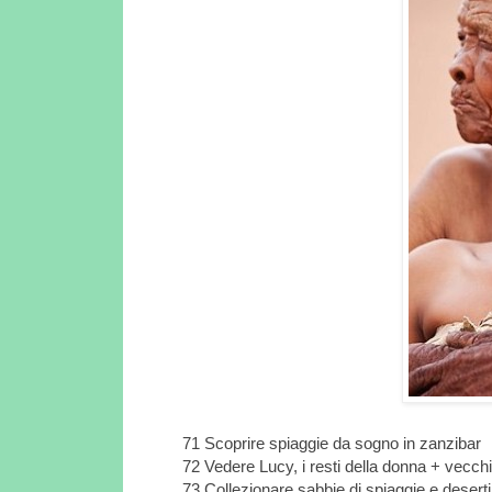
71 Scoprire spiaggie da sogno in zanzibar
72 Vedere Lucy, i resti della donna + vecc
73 Collezionare sabbie di spiaggie e deserti