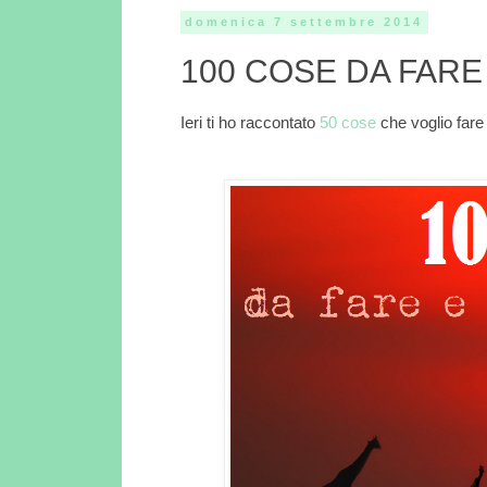
domenica 7 settembre 2014
100 COSE DA FARE I
Ieri ti ho raccontato
50 cose
che voglio fare