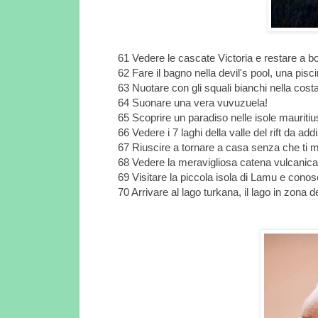
61 Vedere le cascate Victoria e restare a b
62 Fare il bagno nella devil's pool, una pis
63 Nuotare con gli squali bianchi nella cost
64 Suonare una vera vuvuzuela!
65 Scoprire un paradiso nelle isole mauritiu
66 Vedere i 7 laghi della valle del rift da ad
67 Riuscire a tornare a casa senza che ti 
68 Vedere la meravigliosa catena vulcanic
69 Visitare la piccola isola di Lamu e conos
70 Arrivare al lago turkana, il lago in zon