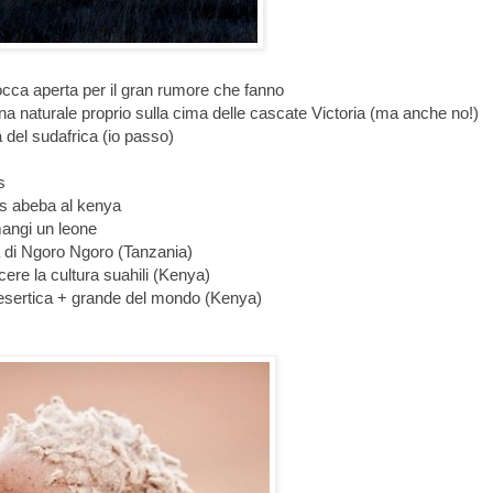
occa aperta per il gran rumore che fanno
cina naturale proprio sulla cima delle cascate Victoria (ma anche no!)
a del sudafrica (io passo)
s
dis abeba al kenya
mangi un leone
a di Ngoro Ngoro (Tanzania)
cere la cultura suahili (Kenya)
a desertica + grande del mondo (Kenya)