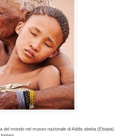
hia del mondo nel museo nazionale di Addis abeba (Etiopia)
 lontani