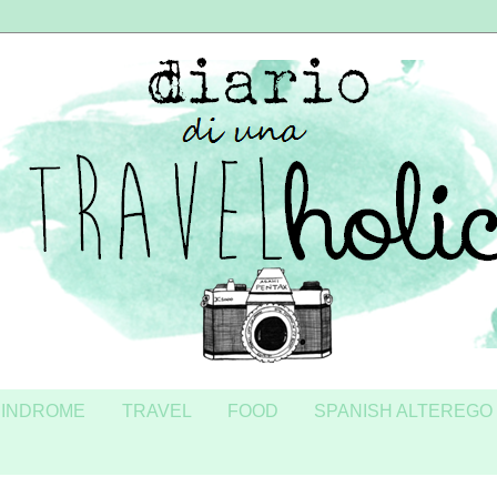
SINDROME
TRAVEL
FOOD
SPANISH ALTEREGO