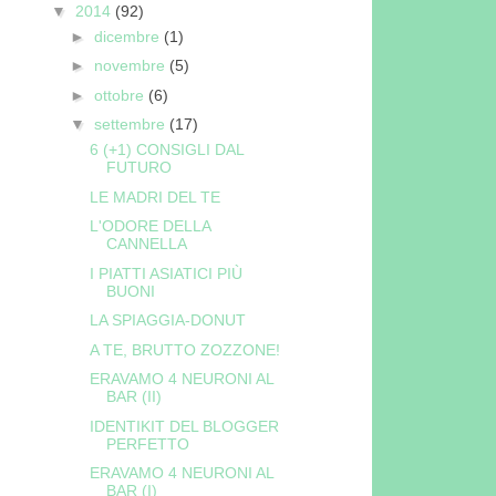
▼
2014
(92)
►
dicembre
(1)
►
novembre
(5)
►
ottobre
(6)
▼
settembre
(17)
6 (+1) CONSIGLI DAL
FUTURO
LE MADRI DEL TE
L'ODORE DELLA
CANNELLA
I PIATTI ASIATICI PIÙ
BUONI
LA SPIAGGIA-DONUT
A TE, BRUTTO ZOZZONE!
ERAVAMO 4 NEURONI AL
BAR (II)
IDENTIKIT DEL BLOGGER
PERFETTO
ERAVAMO 4 NEURONI AL
BAR (I)