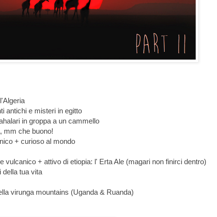
l'Algeria
antichi e misteri in egitto
Kahalari in groppa a un cammello
ica, mm che buono!
canico + curioso al mondo
vulcanico + attivo di etiopia: l' Erta Ale (magari non finirci dentro)
 della tua vita
a nella virunga mountains (Uganda & Ruanda)