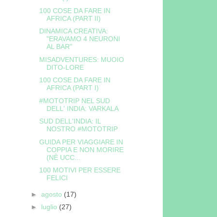
100 COSE DA FARE IN
AFRICA (PART II)
DINAMICA CREATIVA:
"ERAVAMO 4 NEURONI
AL BAR"
MISADVENTURES: MUOIO
DITO-LORE
100 COSE DA FARE IN
AFRICA (PART I)
#MOTOTRIP NEL SUD
DELL' INDIA: VARKALA
SUD DELL'INDIA: IL
NOSTRO #MOTOTRIP
GUIDA PER VIAGGIARE IN
COPPIA E NON MORIRE
(NÈ UCC...
100 MOTIVI PER ESSERE
FELICI
►
agosto
(17)
►
luglio
(27)