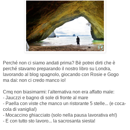
Perché non ci siamo andati prima? Bè potrei dirti che è
perché stavamo preparando il nostro libro su Londra,
lavorando al blog spagnolo, giocando con Rosie e Gogo
ma dai: non ci credo manco io!
Cmq non biasimarmi: l'alternativa non era affatto male:
- Jauczzi e bagno di sole di fronte al mare
- Paella con viste che manco un ristorante 5 stelle... (e coca-
cola di vaniglia!)
- Mocaccino ghiacciato (solo nella pausa lavorativa eh!)
- E con tutto sto lavoro... la sacrosanta siesta!