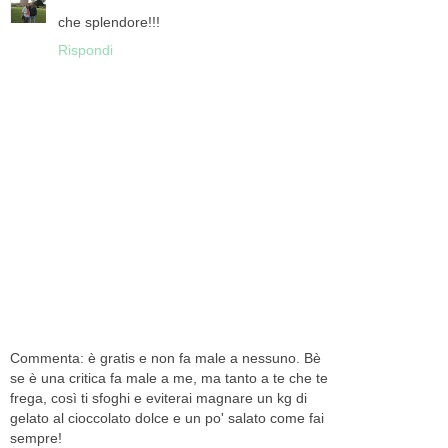
che splendore!!!
Rispondi
Commenta: è gratis e non fa male a nessuno. Bè
se è una critica fa male a me, ma tanto a te che te
frega, così ti sfoghi e eviterai magnare un kg di
gelato al cioccolato dolce e un po' salato come fai
sempre!