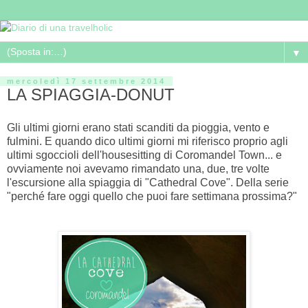
▼
mercoledì 17 settembre 2014
LA SPIAGGIA-DONUT
Gli ultimi giorni erano stati scanditi da pioggia, vento e
fulmini. E quando dico ultimi giorni mi riferisco proprio agli
ultimi sgoccioli dell'housesitting di Coromandel Town... e
ovviamente noi avevamo rimandato una, due, tre volte
l'escursione alla spiaggia di "Cathedral Cove". Della serie
"perché fare oggi quello che puoi fare settimana prossima?"