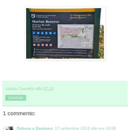
Letizia Cassetta
alle
07:13
Condividi
1 commento:
Debora e Damiano
17 settembre 2014 alle ore 14:08