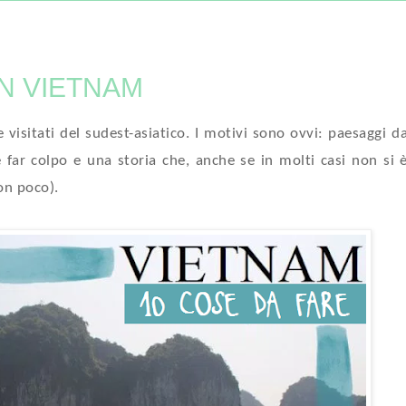
IN VIETNAM
visitati del sudest-asiatico. I motivi sono ovvi: paesaggi d
ar colpo e una storia che, anche se in molti casi non si 
on poco).