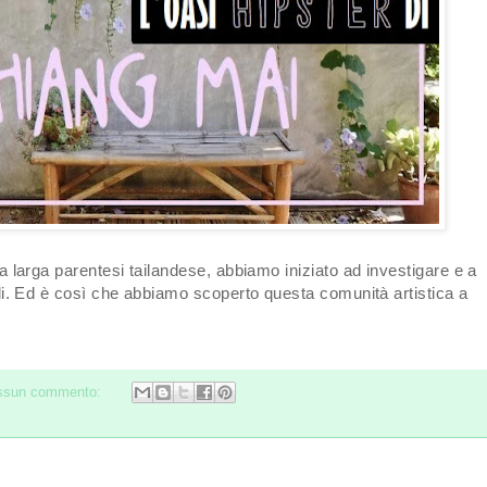
ra larga parentesi tailandese, abbiamo iniziato ad investigare e a
ali. Ed è così che abbiamo scoperto questa comunità artistica a
ssun commento: