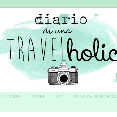
SINDROME
TRAVEL
FOOD
SPANISH ALTEREGO