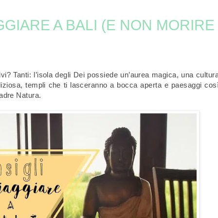
GGIARE A BALI (E NON MORIRE
ivi? Tanti: l’isola degli Dei possiede
un’aurea magica, una cultur
iziosa, templi che ti lasceranno a bocca aperta e paesaggi cos
 Madre Natura.