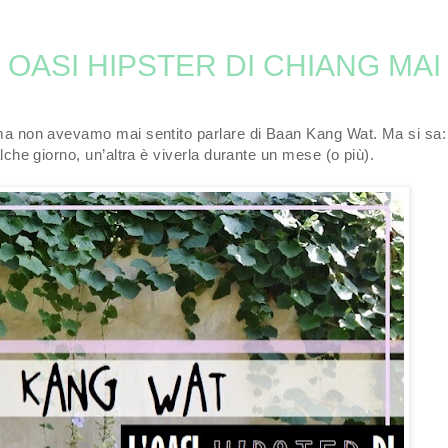
 OASI HIPSTER DI CHIANG MAI
a non avevamo mai sentito parlare di Baan Kang Wat. Ma si sa:
lche giorno, un’altra è viverla durante un mese (o più).