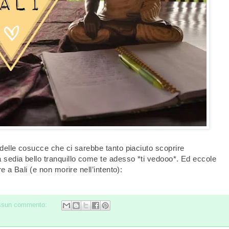
delle cosucce che ci sarebbe tanto piaciuto scoprire
sedia bello tranquillo come te adesso *ti vedooo*. Ed eccole
 a Bali (e non morire nell’intento):
ssun commento: