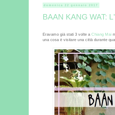
domenica 22 gennaio 2017
BAAN KANG WAT: L'
Eravamo già stati 3 volte a
Chiang Mai
m
una cosa è visitare una città durante qua