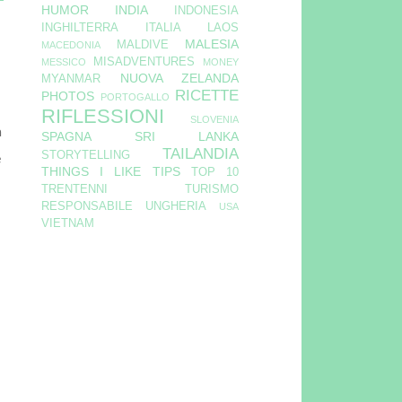
HUMOR
INDIA
INDONESIA
INGHILTERRA
ITALIA
LAOS
MALESIA
MALDIVE
MACEDONIA
MISADVENTURES
MESSICO
MONEY
NUOVA ZELANDA
MYANMAR
RICETTE
PHOTOS
PORTOGALLO
RIFLESSIONI
SLOVENIA
a
SPAGNA
SRI LANKA
TAILANDIA
STORYTELLING
è
THINGS I LIKE
TIPS
TOP 10
TRENTENNI
TURISMO
RESPONSABILE
UNGHERIA
USA
VIETNAM