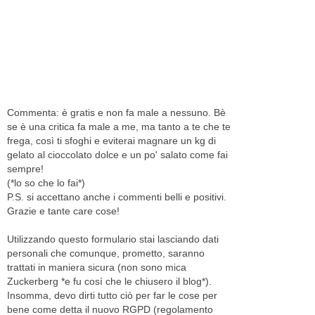
Commenta: è gratis e non fa male a nessuno. Bè
se è una critica fa male a me, ma tanto a te che te
frega, così ti sfoghi e eviterai magnare un kg di
gelato al cioccolato dolce e un po' salato come fai
sempre!
(*lo so che lo fai*)
P.S. si accettano anche i commenti belli e positivi.
Grazie e tante care cose!
Utilizzando questo formulario stai lasciando dati
personali che comunque, prometto, saranno
trattati in maniera sicura (non sono mica
Zuckerberg *e fu cosí che le chiusero il blog*).
Insomma, devo dirti tutto ciò per far le cose per
bene come detta il nuovo RGPD (regolamento