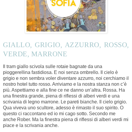
GIALLO, GRIGIO, AZZURRO, ROSSO,
VERDE, MARRONE
Il tram giallo scivola sulle rotaie bagnate da una
pioggerellina fastidiosa. E noi senza ombrello. Il cielo è
grigio e non sembra voler diventare azzurro, noi cerchiamo il
nostro hotel tutto rosso. Arriviamo e la nostra stanza non c’è
più.
Aspettiamo e alla fine ce ne danno un’altra. Rossa.
Ha
una finestra grande, piena di riflessi di alberi verdi e una
scrivania di legno marrone. Le pareti bianche. Il cielo grigio.
Qua viveva uno scultore, adesso
è rimasto
il suo spirito. O
questo ci raccontano ed io mi cago sotto. Secondo me
anche Rober. Ma la finestra piena di riflessi di alber
i
verdi mi
piace e la scrivania anche.