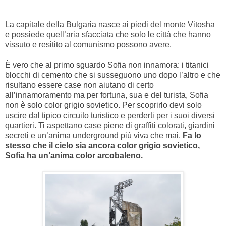
La capitale della Bulgaria nasce ai piedi del monte Vitosha
e possiede quell’aria sfacciata che solo le città che hanno
vissuto e resitito al comunismo possono avere.
È vero che al primo sguardo Sofia non innamora: i titanici
blocchi di cemento che si susseguono uno dopo l’altro e che
risultano essere case non aiutano di certo
all’innamoramento ma per fortuna, sua e del turista, Sofia
non è solo color grigio sovietico. Per scoprirlo devi solo
uscire dal tipico circuito turistico e perderti per i suoi diversi
quartieri.
Ti aspettano case piene di graffiti colorati, giardini
secreti e un’anima underground più viva che mai.
Fa lo
stesso che il cielo sia ancora color grigio sovietico,
Sofia ha un’anima color arcobaleno.