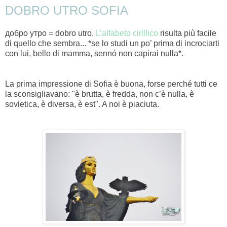
DOBRO UTRO SOFIA
добро
утро
= dobro utro.
L’alfabeto cirillico
risulta più facile
di quello che sembra... *se lo studi un po’ prima di incrociarti
con lui, bello di mamma, sennó non capirai nulla
*.
La prima impressione di Sofia è buona, forse perché tutti ce
la sconsigliavano: "è brutta, è fredda, non c’è nulla, è
sovietica, è diversa, è est".
A noi è piaciuta.